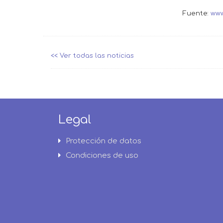
Fuente:
www
<< Ver todas las noticias
Legal
Protección de datos
Condiciones de uso