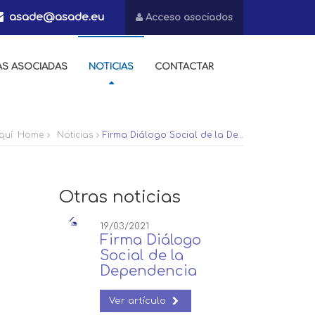
asade@asade.eu
Acceso asociados
AS ASOCIADAS
NOTICIAS
CONTACTAR
quí:
Home
Noticias
Firma Diálogo Social de la Dependencia
Otras noticias
19/03/2021
Firma Diálogo
Social de la
Dependencia
Ver artículo