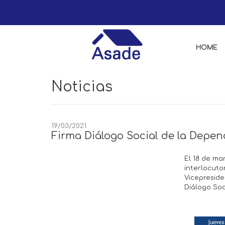
HOME
Noticias
19/03/2021
Firma Diálogo Social de la Depe
​El 18 de m
interlocuto
Vicepresid
Diálogo Soc