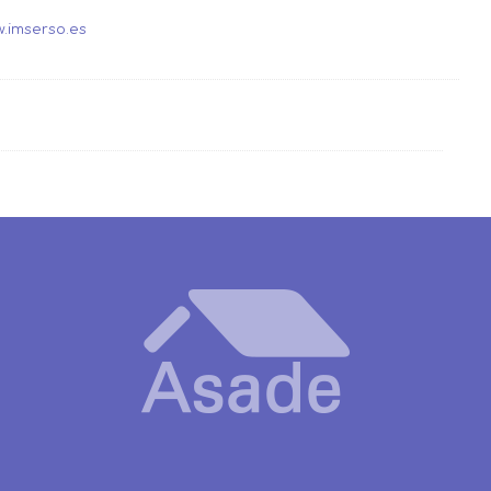
.imserso.es