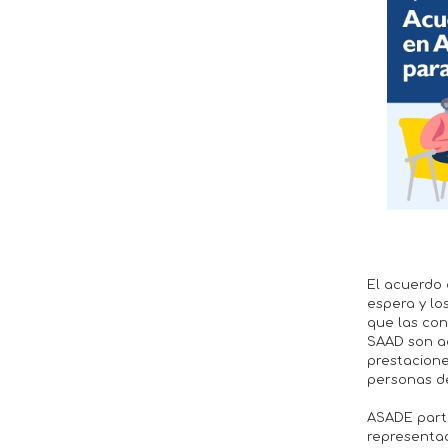
El acuerdo 
espera y lo
que las con
SAAD son ad
prestacione
personas d
ASADE parti
representa