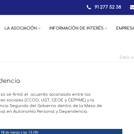
91 277 52 38
LA ASOCIACIÓN
INFORMACIÓN DE INTERÉS
EMPRES
Estás a
ndencia
arzo se firmó el acuerdo alcanzado entre los
res sociales (CCOO, UGT, CEOE y CEPYME) y la
encia Segunda del Gobierno dentro de la Mesa de
ial en Autonomía Personal y Dependencia.