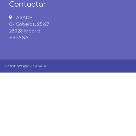
Contactar
ASADE
C/ Gobelas, 25-27
28023 Madrid
ESPAÑA
Copyright @2026 ASADE