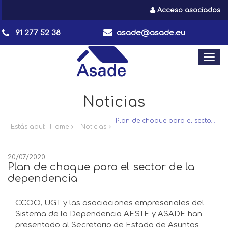
Acceso asociados
91 277 52 38
asade@asade.eu
Togg
navi
Noticias
Plan de choque para el sector de la dependencia
Estás aquí:
Home
Noticias
20/07/2020
Plan de choque para el sector de la
dependencia
CCOO, UGT y las asociaciones empresariales del
Sistema de la Dependencia AESTE y ASADE han
presentado al Secretario de Estado de Asuntos