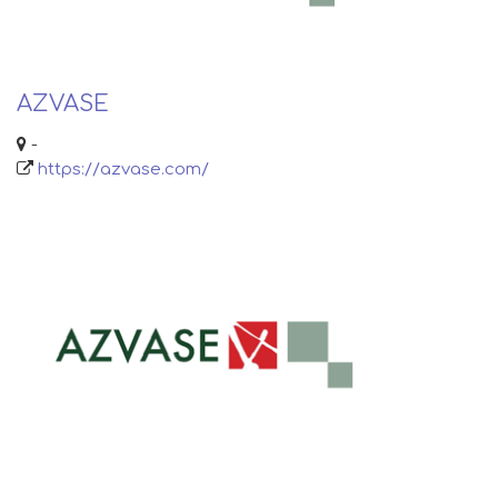
AZVASE
-
https://azvase.com/